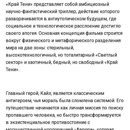
«Край Тени» представляет собой амбициозный
научно-фантастический триллер, действие которого
разворачивается в антиутопическом будущем, где
социальное и технологическое расслоение достигло
своего апогея. Основная концепция фильма строится
вокруг физического и метафорического разделения
мира на две зоны: стерильный,
высокотехнологичный, но тоталитарный «Светлый
сектор» и хаотичный, бедный, но свободный «Край
Тени».
Главный герой, Кайл, является классическим
антигероем, чья мораль была сломлена системой. Его
путешествие начинается как личная миссия по поиску
пропавшего человека, но быстро трансформируется
в экзистенциальное противостояние с
могущественной корпорацией «Аврора», которая