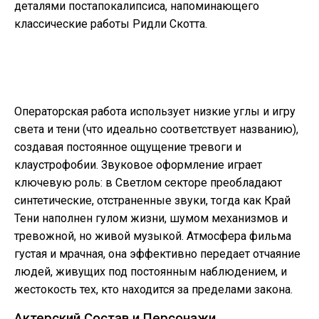
деталями постапокалипсиса, напоминающего
классические работы Ридли Скотта.
Операторская работа использует низкие углы и игру
света и тени (что идеально соответствует названию),
создавая постоянное ощущение тревоги и
клаустрофобии. Звуковое оформление играет
ключевую роль: в Светлом секторе преобладают
синтетические, отстраненные звуки, тогда как Край
Тени наполнен гулом жизни, шумом механизмов и
тревожной, но живой музыкой. Атмосфера фильма
густая и мрачная, она эффективно передает отчаяние
людей, живущих под постоянным наблюдением, и
жестокость тех, кто находится за пределами закона.
Актерский Состав и Персонажи