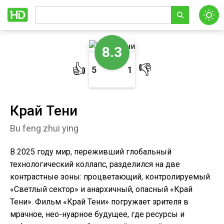
8.3
👍
👎
5
1
Край Тени
Bu feng zhui ying
В 2025 году мир, переживший глобальный
технологический коллапс, разделился на две
контрастные зоны: процветающий, контролируемый
«Светлый сектор» и анархичный, опасный «Край
Тени». Фильм «Край Тени» погружает зрителя в
мрачное, нео-нуарное будущее, где ресурсы и