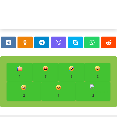
4
3
2
2
2
1
2