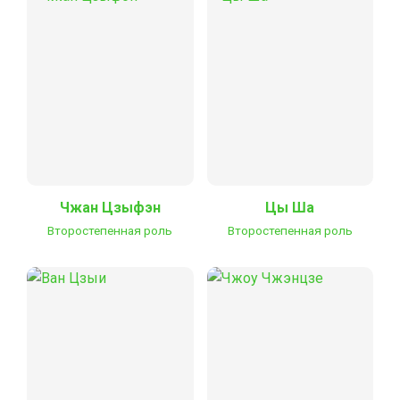
Чжан Цзыфэн
Цы Ша
Второстепенная роль
Второстепенная роль