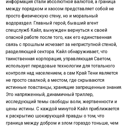
информация стали абсолютной валютой, а граница
между порядком и хаосом представляет собой не
просто физическую стену, но и моральный
водораздел. Главный герой, бывший агент
спецслужб Кайл, вынужден вернуться к своей
опасной работе после того, как его единственная
связь с прошлым исчезает за неприступной стеной,
разделяющей сектора. Кайл обнаруживает, что
таинственная корпорация, управляющая Светом,
использует передовые технологии для тотального
контроля над населением, а сам Край Тени является
не просто свалкой, а местом, где скрываются
истинные повстанцы, хранящие запрещенные знания.
Это напряженный, динамичный триллер,
исследующий темы свободы воли, жертвенности и
цены истины. С каждой минутой Кайл приближается
к раскрытию шокирующей правды о том, что
граница между добром и злом гораздо тоньше, чем