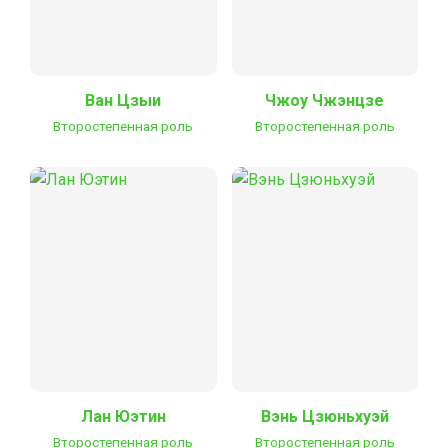
Ван Цзыи
Чжоу Чжэнцзе
Второстепенная роль
Второстепенная роль
Лан Юэтин
Вэнь Цзюньхуэй
Второстепенная роль
Второстепенная роль