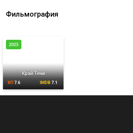
Фильмография
2025
Край Тени
КП
7.6
IMDB
7.1