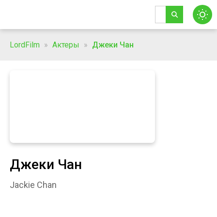
LordFilm
»
Актеры
»
Джеки Чан
Джеки Чан
Jackie Chan