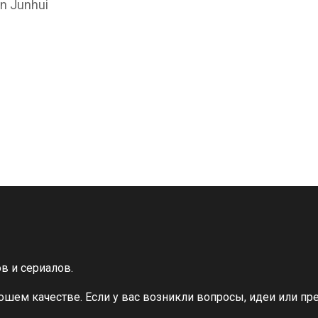
n Junhui
в и сериалов.
шем качестве. Если у вас возникли вопросы, идеи или п