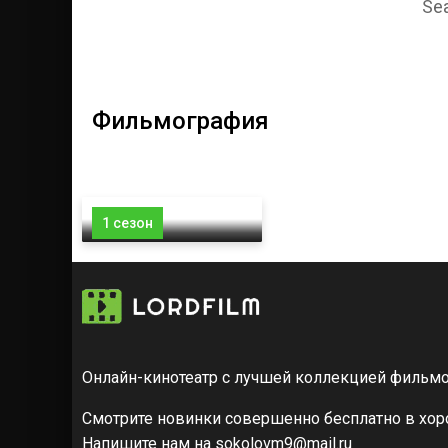
Sea
Фильмография
1 сезон
Онлайн-кинотеатр с лучшей коллекцией фильмо
Смотрите новинки совершенно бесплатно в хоро
Напишите нам на sokolovm9@mail.ru