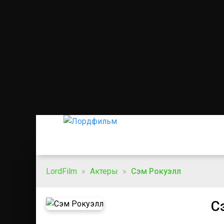
LordFilm
»
Актеры
»
Сэм Рокуэлл
С