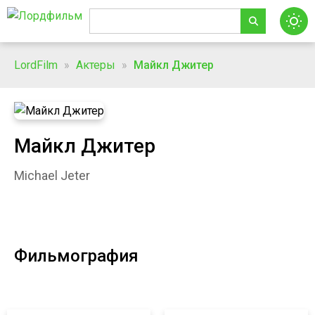
LordFilm
»
Актеры
»
Майкл Джитер
Майкл Джитер
Michael Jeter
Фильмография