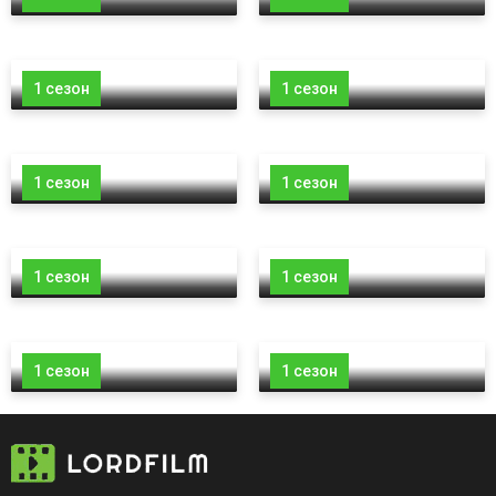
1 сезон
1 сезон
1 сезон
1 сезон
1 сезон
1 сезон
1 сезон
1 сезон