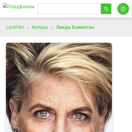
LordFilm
»
Актеры
»
Линда Хэмилтон