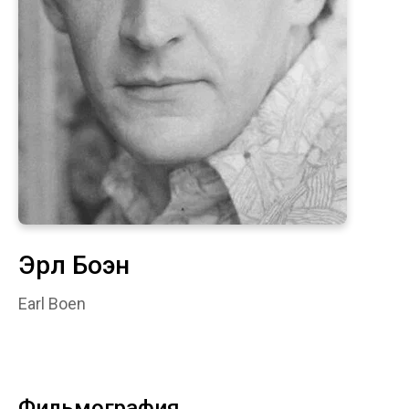
Эрл Боэн
Earl Boen
Фильмография