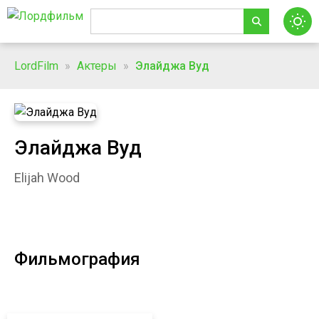
LordFilm
»
Актеры
»
Элайджа Вуд
Элайджа Вуд
Elijah Wood
Фильмография