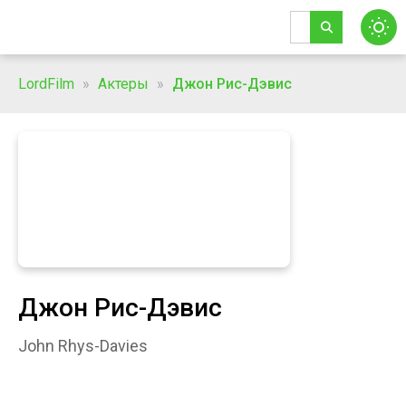
LordFilm
»
Актеры
»
Джон Рис-Дэвис
Джон Рис-Дэвис
John Rhys-Davies