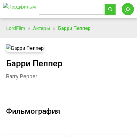
LordFilm
»
Актеры
»
Барри Пеппер
Барри Пеппер
Barry Pepper
Фильмография