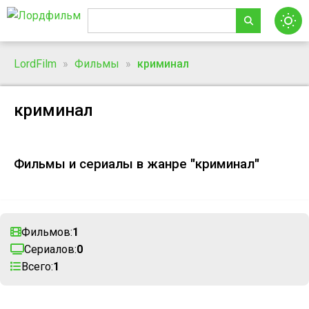
LordFilm
»
Фильмы
»
криминал
криминал
Фильмы и сериалы в жанре "криминал"
Фильмов:
1
Сериалов:
0
Всего:
1
Край Тени