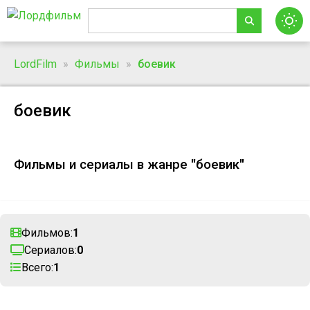
LordFilm
»
Фильмы
»
боевик
боевик
Фильмы и сериалы в жанре "боевик"
Фильмов:
1
Сериалов:
0
Всего:
1
Край Тени