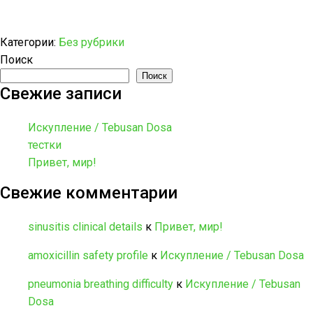
Категории:
Без рубрики
Поиск
Поиск
Свежие записи
Искупление / Tebusan Dosa
тестки
Привет, мир!
Свежие комментарии
sinusitis clinical details
к
Привет, мир!
amoxicillin safety profile
к
Искупление / Tebusan Dosa
pneumonia breathing difficulty
к
Искупление / Tebusan
Dosa